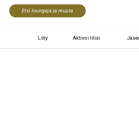
Etsi loungeja ja muuta
Liity
Aktivoi tilisi
Jäse
A flavour