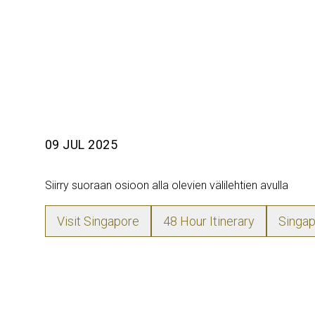
09 JUL 2025
Siirry suoraan osioon alla olevien välilehtien avulla
Visit Singapore
48 Hour Itinerary
Singa